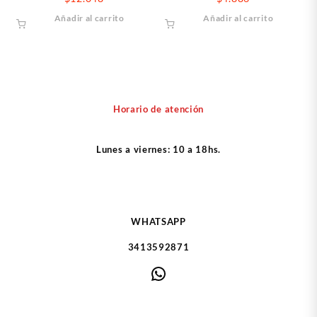
Añadir al carrito
Añadir al carrito
Horario de atención
Lunes a viernes: 10 a 18hs.
WHATSAPP
3413592871
WhatsApp