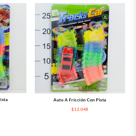
ista
Auto A Fricción Con Pista
$
12.048