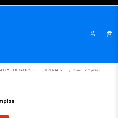
DAD Y CUIDADOS
LIBRERIA
¿Como Comprar?
Implas