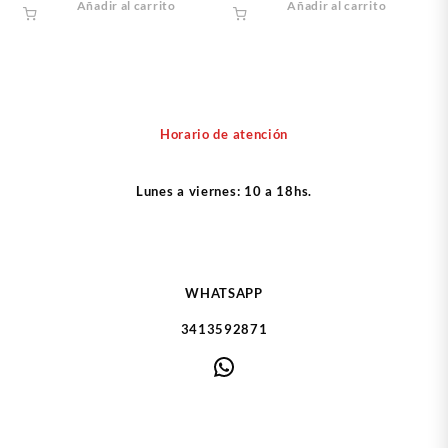
Añadir al carrito
Añadir al carrito
Horario de atención
Lunes a viernes: 10 a 18hs.
WHATSAPP
3413592871
WhatsApp