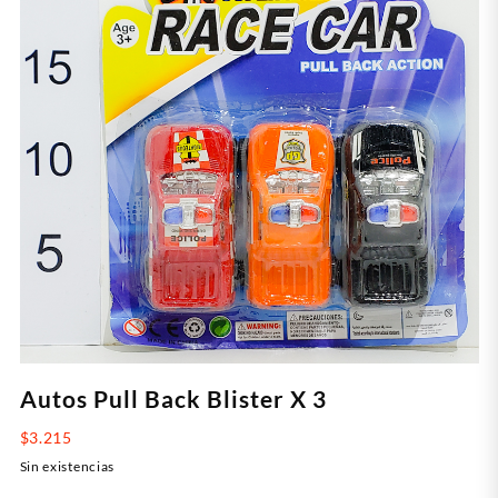
Autos Pull Back Blister X 3
$
3.215
Sin existencias