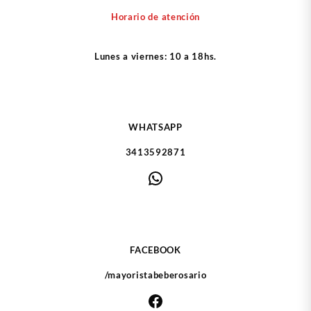
Horario de atención
Lunes a viernes: 10 a 18hs.
WHATSAPP
3413592871
WhatsApp
FACEBOOK
/mayoristabeberosario
Facebook