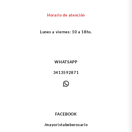
Horario de atención
Lunes a viernes: 10 a 18hs.
WHATSAPP
3413592871
WhatsApp
FACEBOOK
/mayoristabeberosario