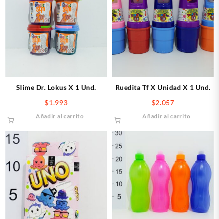
Slime Dr. Lokus X 1 Und.
Ruedita Tf X Unidad X 1 Und.
$
1.993
$
2.057
Añadir al carrito
Añadir al carrito