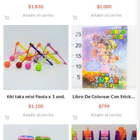
$
1.830
$
2.000
Añadir al carrito
Añadir al carrito
tiki taka mini fiesta x 1 und.
Libro De Colorear Con Sticker
MARIO BROSS
$
1.100
$
799
Añadir al carrito
Añadir al carrito