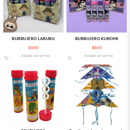
BURBUJERO LABUBU
BURBUJERO KUROMI
$
860
$
860
Añadir al carrito
Añadir al carrito