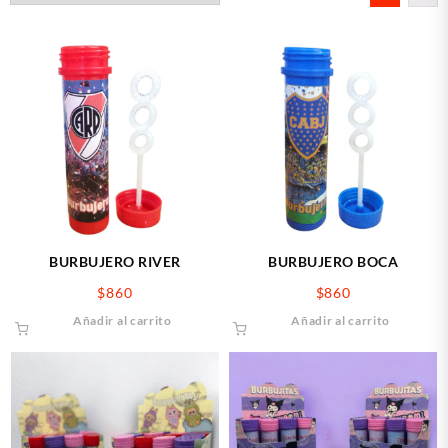
últimos
BURBUJERO RIVER
BURBUJERO BOCA
$
860
$
860
Añadir al carrito
Añadir al carrito