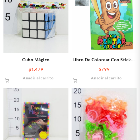
Cubo Mágico
Libro De Colorear Con Sticker
TUNG TUNG TUNG SAHUR
$
1.479
$
799
Añadir al carrito
Añadir al carrito