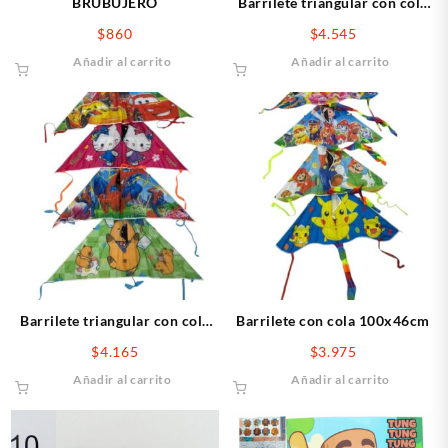
BRUBUJERO
Barrilete triangular con cola
92cm
$
860
$
4.545
Añadir al carrito
Añadir al carrito
Barrilete triangular con cola
Barrilete con cola 100x46cm
110cm
$
4.165
$
3.975
Añadir al carrito
Añadir al carrito