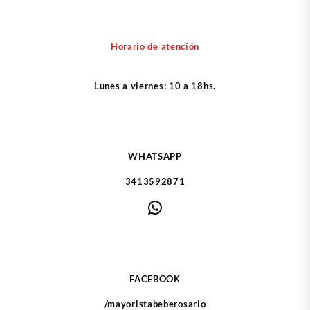
Horario de atención
Lunes a viernes: 10 a 18hs.
WHATSAPP
3413592871
WhatsApp
FACEBOOK
/mayoristabeberosario