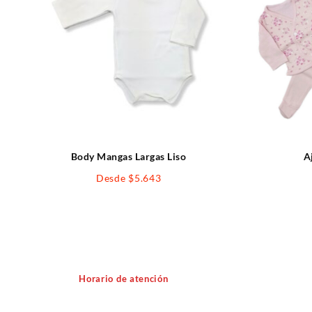
Body Mangas Largas Liso
A
Desde
$
5.643
Horario de atención