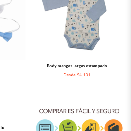
Body mangas largas estampado
Desde
$
4.101
rio