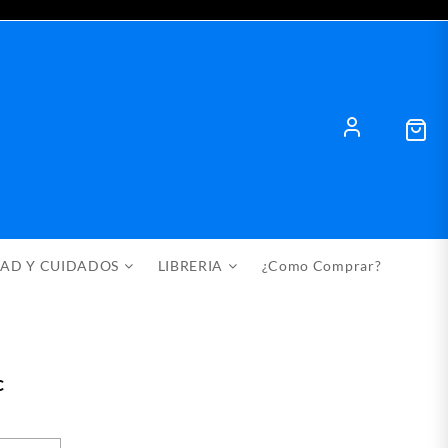
DAD Y CUIDADOS
LIBRERIA
¿Como Comprar?
c