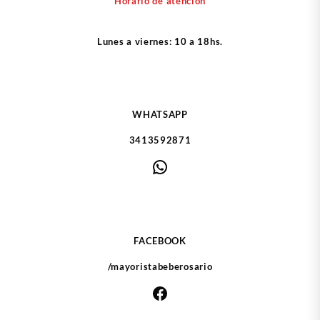
Horario de atención
Lunes a viernes: 10 a 18hs.
WHATSAPP
3413592871
WhatsApp
FACEBOOK
/mayoristabeberosario
Facebook