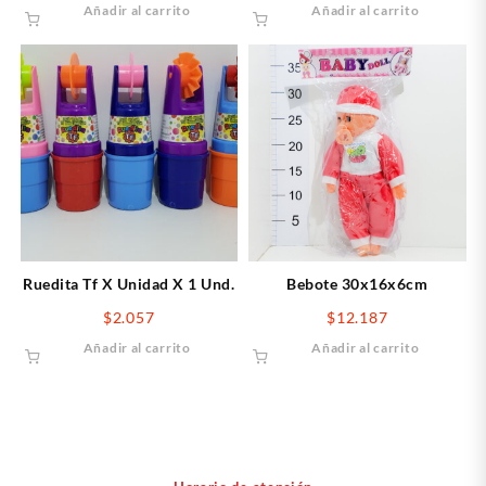
Añadir al carrito
Añadir al carrito
Ruedita Tf X Unidad X 1 Und.
Bebote 30x16x6cm
$
2.057
$
12.187
Añadir al carrito
Añadir al carrito