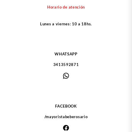
Horario de atención
Lunes a viernes: 10 a 18hs.
WHATSAPP
3413592871
WhatsApp
FACEBOOK
/mayoristabeberosario
Facebook