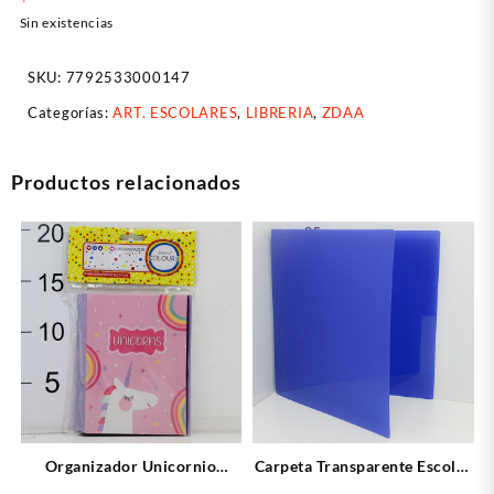
Sin existencias
SKU:
7792533000147
Categorías:
ART. ESCOLARES
,
LIBRERIA
,
ZDAA
Productos relacionados
Organizador Unicornio
Carpeta Transparente Escolar
Rainbow
Azul