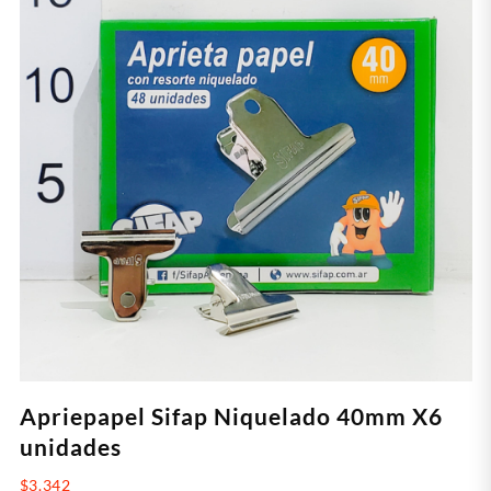
Apriepapel Sifap Niquelado 40mm X6
unidades
$
3.342