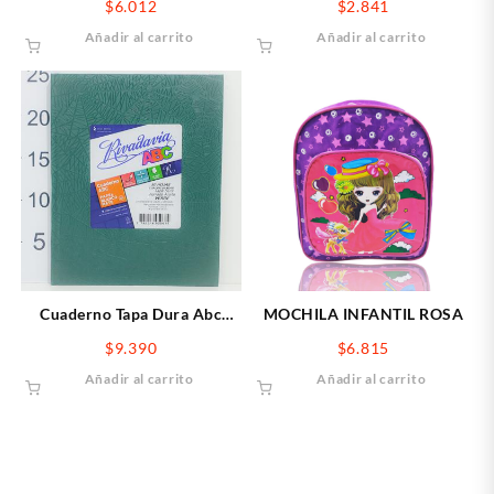
$
6.012
$
2.841
Añadir al carrito
Añadir al carrito
Cuaderno Tapa Dura Abc
MOCHILA INFANTIL ROSA
Rivadavia X50 Hojas
$
9.390
$
6.815
Cuadriculadas Verde
Añadir al carrito
Añadir al carrito